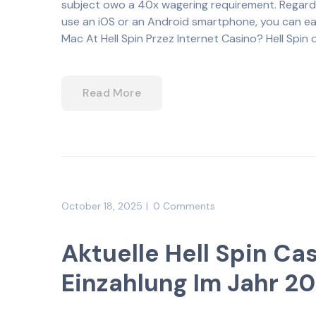
subject owo a 40x wagering requirement. Regardl
use an iOS or an Android smartphone, you can easi
Mac At Hell Spin Przez Internet Casino? Hell Spin 
Read More
October 18, 2025
0 Comments
Aktuelle Hell Spin Ca
Einzahlung Im Jahr 2