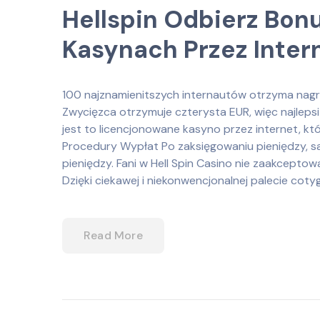
Hellspin Odbierz Bon
Kasynach Przez Inter
100 najznamienitszych internautów otrzyma nagr
Zwycięzca otrzymuje czterysta EUR, więc najleps
jest to licencjonowane kasyno przez internet, któ
Procedury Wypłat Po zaksięgowaniu pieniędzy, 
pieniędzy. Fani w Hell Spin Casino nie zaakcept
Dzięki ciekawej i niekonwencjonalnej palecie coty
Read More