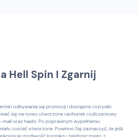
Hell Spin I Zgarnij
ermin odbywania się promocji i dostępne rozrywki
ować się na nowo utworzone rachunek rozliczeniowy
e-mail oraz hasło. Po poprawnym wypełnieniu
iało zostać stworzone. Powinno Się zaznaczyć, że jeśli
unkcjonuje możliwość kontaktu telefonicznego z