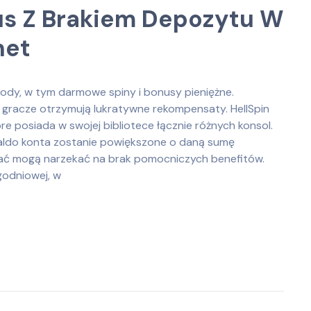
us Z Brakiem Depozytu W
net
ody, w tym darmowe spiny i bonusy pieniężne.
i gracze otrzymują lukratywne rekompensaty. HellSpin
re posiada w swojej bibliotece łącznie różnych konsol.
saldo konta zostanie powiększone o daną sumę
ować mogą narzekać na brak pomocniczych benefitów.
godniowej, w