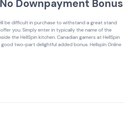
s No Downpayment Bonus
ill be difficult in purchase to withstand a great stand
 offer you. Simply enter in typically the name of the
nside the HellSpin kitchen. Canadian gamers at HellSpin
 good two-part delightful added bonus. Hellspin Online