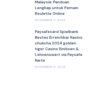
Malaysia: Panduan
Lengkap untuk Pemain
Roulette Online
NOVEMBER 11, 2025
Paysafecard Spielbank
Bestes Erreichbar Kasino
chukcha 2024 golden
tiger Casino Einlösen &
Lohnenswert via Paysafe
Karte
NOVEMBER 11, 2025