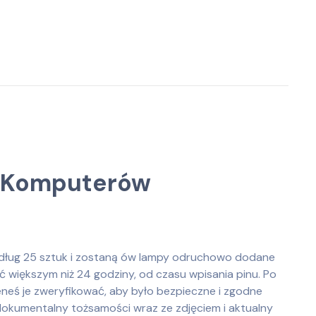
I Komputerów
dług 25 sztuk i zostaną ów lampy odruchowo dodane
większym niż 24 godziny, od czasu wpisania pinu. Po
eś je zweryfikować, aby było bezpieczne i zgodne
dokumentalny tożsamości wraz ze zdjęciem i aktualny