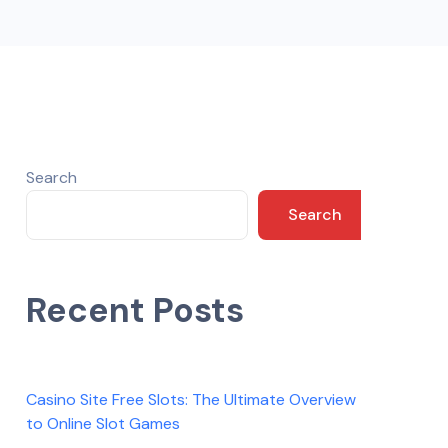
Search
Search
Recent Posts
Casino Site Free Slots: The Ultimate Overview
to Online Slot Games