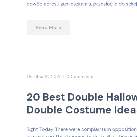
dowód adresu zamieszkamia, przesłać je do sekcj
Read More
October 18, 2025
0 Comments
20 Best Double Hall
Double Costume Idea
Right Today There were complaints in opposition 
as simply no 1 has become back to all of them insid