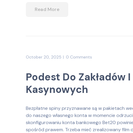
Read More
October 20, 2025
0 Comments
Podest Do Zakładów 
Kasynowych
Bezpłatne spiny przyznawane są w pakietach we
do naszego własnego konta w momencie odrzucić 
skonfigurowaniu konta bankowego Bet20 powinien
spośród prawem. Trzeba mieć zrealizowany film 