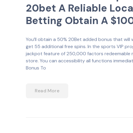
20bet A Reliable Loca
Betting Obtain A $10
You’ll obtain a 50% 20Bet added bonus that will 
get 55 additional free spins. In the sports VIP pro
jackpot feature of 250,000 factors redeemable re
store. You can accessibility all functions immedi
Bonus To
Read More