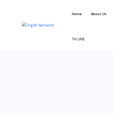
Home
About Us
TV LIVE