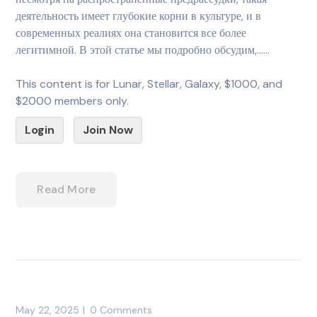
деятельность имеет глубокие корни в культуре, и в
современных реалиях она становится все более
легитимной. В этой статье мы подробно обсудим,…...
This content is for Lunar, Stellar, Galaxy, $1000, and
$2000 members only.
Login
Join Now
Read More
May 22, 2025
0 Comments