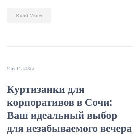
Read More
May 14, 2025
Куртизанки для
корпоративов в Сочи:
Ваш идеальный выбор
для незабываемого вечера