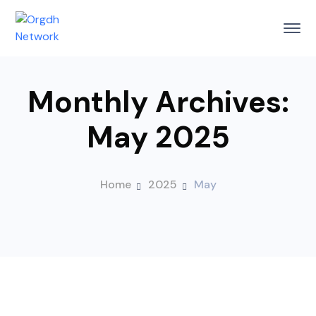
Monthly Archives:
May 2025
Home
2025
May