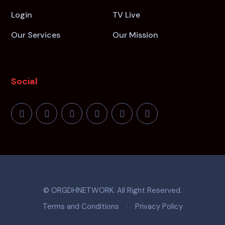
Login
TV Live
Our Services
Our Mission
Social
© ORGDHNETWORK. All Right Reserved.
Terms and Conditions
Privacy Policy