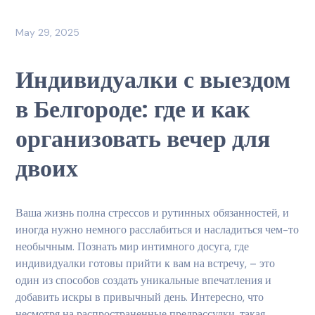
May 29, 2025
Индивидуалки с выездом
в Белгороде: где и как
организовать вечер для
двоих
Ваша жизнь полна стрессов и рутинных обязанностей, и
иногда нужно немного расслабиться и насладиться чем-то
необычным. Познать мир интимного досуга, где
индивидуалки готовы прийти к вам на встречу, – это
один из способов создать уникальные впечатления и
добавить искры в привычный день. Интересно, что
несмотря на распространенные предрассудки, такая